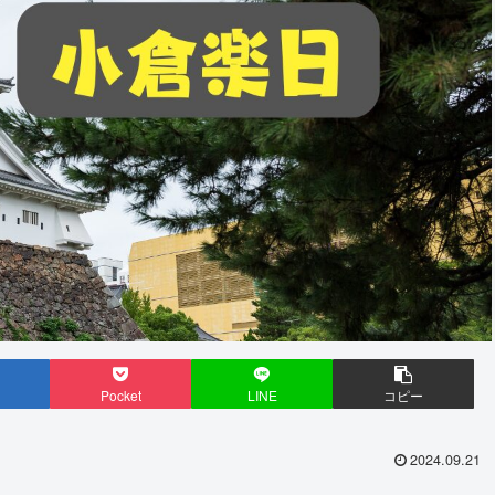
Pocket
LINE
コピー
2024.09.21