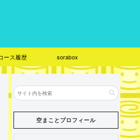
コース履歴
sorabox
空まことプロフィール