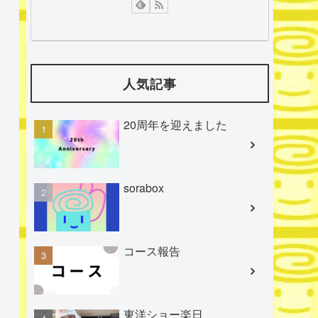
人気記事
20周年を迎えました
sorabox
コース報告
東洋ショー楽日