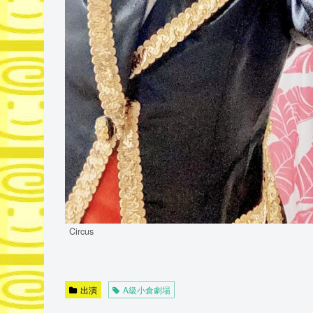
Circus
出演
A級小倉劇場