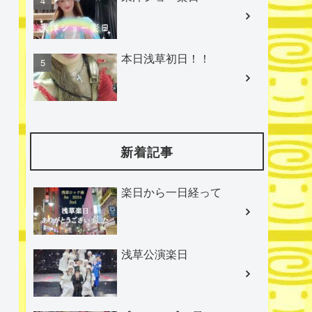
本日浅草初日！！
新着記事
楽日から一日経って
浅草公演楽日