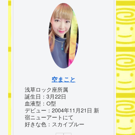
空まこと
浅草ロック座所属
誕生日：3月22日
血液型：O型
デビュー：2004年11月21日 新
宿ニューアートにて
好きな色：スカイブルー