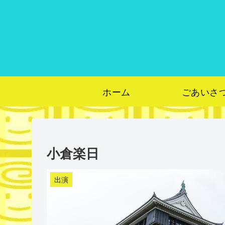
ホーム
ごあいさ
小倉楽日
出演