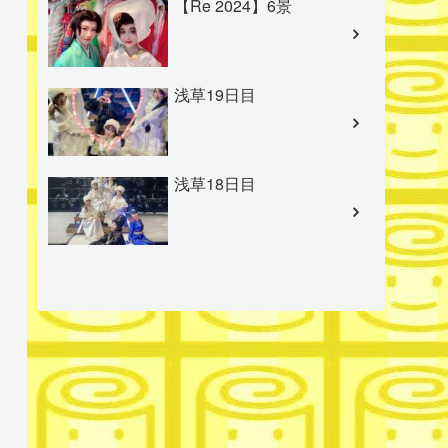
【Re 2024】6景
浅草19日目
浅草18日目