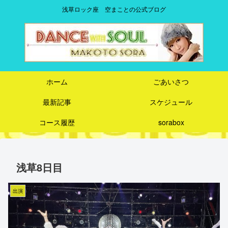
浅草ロック座 空まことの公式ブログ
ホーム
ごあいさつ
最新記事
スケジュール
コース履歴
sorabox
浅草8日目
出演