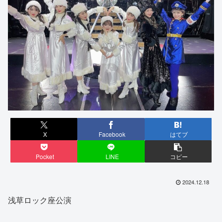
X
Facebook
はてブ
Pocket
LINE
コピー
2024.12.18
浅草ロック座公演