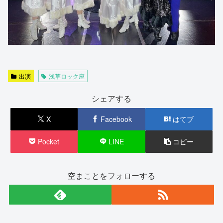
出演
浅草ロック座
シェアする
X
Facebook
はてブ
Pocket
LINE
コピー
空まことをフォローする