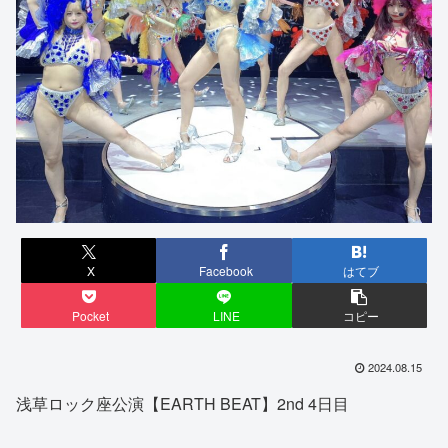
X
Facebook
はてブ
Pocket
LINE
コピー
2024.08.15
浅草ロック座公演【EARTH BEAT】2nd 4日目