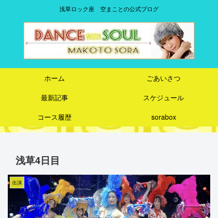
浅草ロック座 空まことの公式ブログ
ホーム
ごあいさつ
最新記事
スケジュール
コース履歴
sorabox
浅草4日目
出演