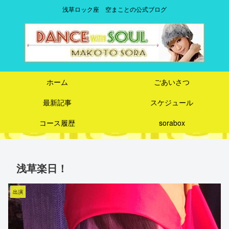
浅草ロック座 空まことの公式ブログ
ホーム
ごあいさつ
最新記事
スケジュール
コース履歴
sorabox
浅草楽日！
出演