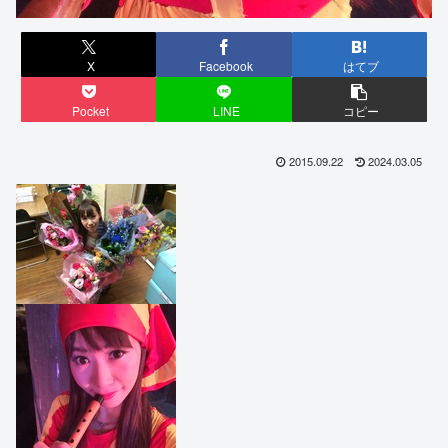
X
Facebook
はてブ
Pocket
LINE
コピー
2015.09.22
2024.03.05