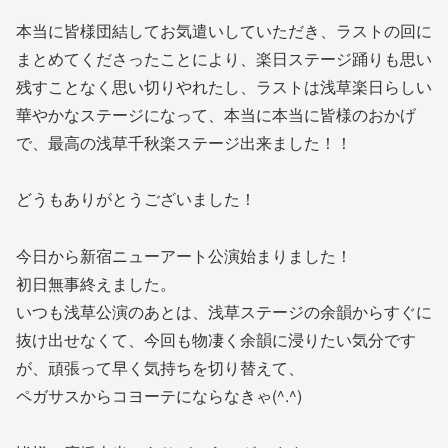
本当に皆様団結してお気遣いしていただき、ラストの回に
まとめてくださったことにより、楽日ステージ踊りも思い
残すことなく思い切りやれたし、ラストは浅草楽日らしい
華やかなステージになって、本当に本当に皆様のおかげ
で、最高の浅草千秋楽ステージ出来ました！！
どうもありがとうございました！
今日から新宿ニューアート公演始まりました！
初日無事終えました。
いつも浅草公演のあとは、浅草ステージの余韻からすぐに
抜け出せなくて、今回も物凄く余韻に浸りたい気分です
が、頑張って早く気持ちを切り替えて、
ペガサスからコヨーテにならなきゃ(^.^)