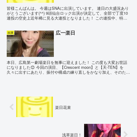
皆様こんばんは。 今週はSNAに出演しています。 連日の大盛況あり
がとうございます(^^) 9頭仙台ロック出演が決定して、全部で丁度10
連投の空史上近年稀に見る大連投となりました！ この連投中、特に
先週のA級小倉出演中は、元気な気持ちとは裏...
広一楽日
出演
本日、広島第一劇場楽日を無事に迎えました！ この度も大変お世話
になりました😊 今回の演目、【Crescent moon】と【天-TEN】を
久々に出すにあたり、振付や構成の練り直しをかなり加え、そのため
踊り慣れるまで時間がかかりちょっと大変で...
楽日花束
浅草楽日！