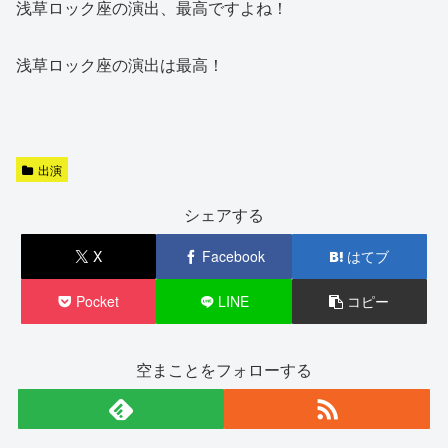
浅草ロック座の演出、最高ですよね！
浅草ロック座の演出は最高！
出演
シェアする
X
Facebook
はてブ
Pocket
LINE
コピー
空まことをフォローする