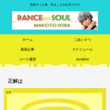
浅草ロック座 空まことの公式ブログ
ホーム
ごあいさつ
最新記事
スケジュール
コース履歴
sorabox
正解は
出演