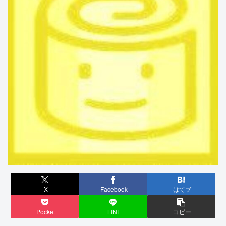
X
Facebook
はてブ
Pocket
LINE
コピー