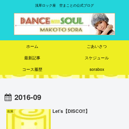
浅草ロック座 空まことの公式ブログ
ホーム
ごあいさつ
最新記事
スケジュール
コース履歴
sorabox
2016-09
Let’s【DISCO!!】
出演