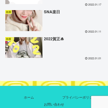
2022.01.17
SNA楽日
出演
2022.01.11
2022賀正🎍
出演
2022.01.01
ホーム
プライバシーポリシー
お問い合わせ