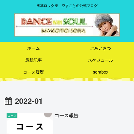
浅草ロック座 空まことの公式ブログ
ホーム
ごあいさつ
最新記事
スケジュール
コース履歴
sorabox
2022-01
コース報告
コース