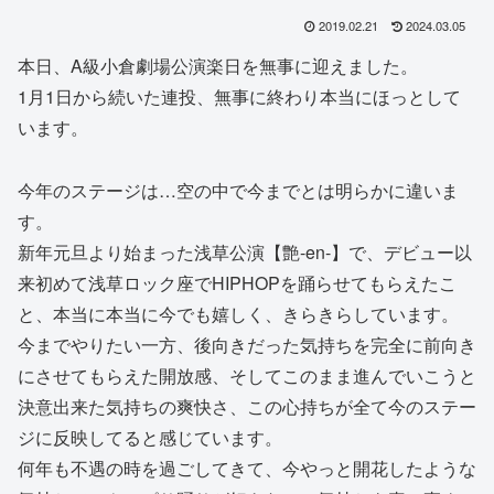
2019.02.21
2024.03.05
本日、A級小倉劇場公演楽日を無事に迎えました。
1月1日から続いた連投、無事に終わり本当にほっとして
います。
今年のステージは…空の中で今までとは明らかに違いま
す。
新年元旦より始まった浅草公演【艶-en-】で、デビュー以
来初めて浅草ロック座でHIPHOPを踊らせてもらえたこ
と、本当に本当に今でも嬉しく、きらきらしています。
今までやりたい一方、後向きだった気持ちを完全に前向き
にさせてもらえた開放感、そしてこのまま進んでいこうと
決意出来た気持ちの爽快さ、この心持ちが全て今のステー
ジに反映してると感じています。
何年も不遇の時を過ごしてきて、今やっと開花したような