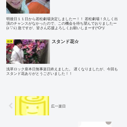
明後日１１日から若松劇場決定しましたー！！ 若松劇場！久しく出
演のチャンスがなかったので、この機会を待ち望んでおりましたー
(≧▽≦) 急ですが、皆さん応援よろしくお願いしまーす(^O^)/
スタンド花☆
出演
浅草ロック座本日無事楽日終えました。 遅くなりましたが、今回も
スタンド花ありがとうございました！！
広一楽日