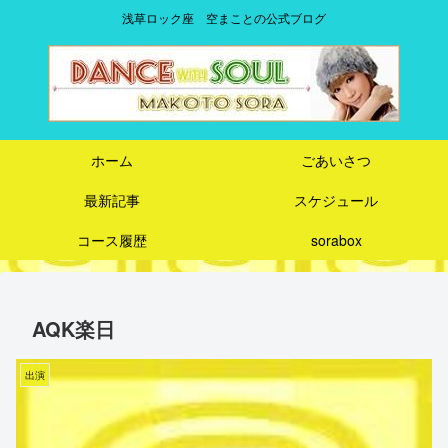
浅草ロック座 空まことの公式ブログ
ホーム
ごあいさつ
最新記事
スケジュール
コース履歴
sorabox
AQK楽日
出演