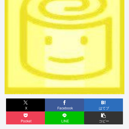
X
Facebook
はてブ
Pocket
LINE
コピー