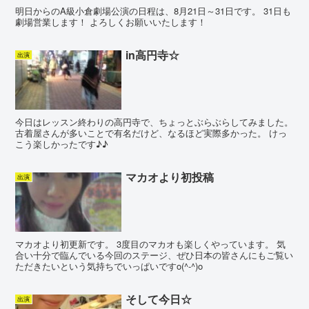
明日からのA級小倉劇場公演の日程は、8月21日～31日です。 31日も
劇場営業します！ よろしくお願いいたします！
in高円寺☆
出演
今日はレッスン終わりの高円寺で、ちょっとぶらぶらしてみました。
古着屋さんが多いことで有名だけど、なるほど実際多かった。 けっ
こう楽しかったです♪♪
マカオより初投稿
出演
マカオより初更新です。 3度目のマカオも楽しくやっています。 気
合い十分で臨んでいる今回のステージ、ぜひ日本の皆さんにもご覧い
ただきたいという気持ちでいっぱいですo(^-^)o
そして今日☆
出演