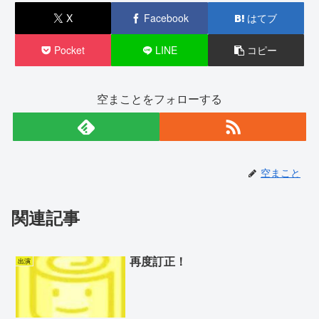
X
Facebook
はてブ
Pocket
LINE
コピー
空まことをフォローする
空まこと
関連記事
再度訂正！
出演