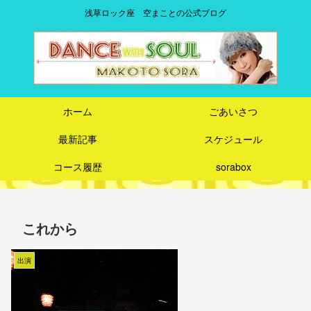
浅草ロック座 空まことの公式ブログ
ホーム
ごあいさつ
最新記事
スケジュール
コース履歴
sorabox
これから
出演