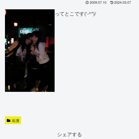
2009.07.10
2024.03.07
ってとこです(‘-^*)/
出演
シェアする