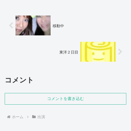
移動中
東洋２日目
コメント
コメントを書き込む
ホーム
出演