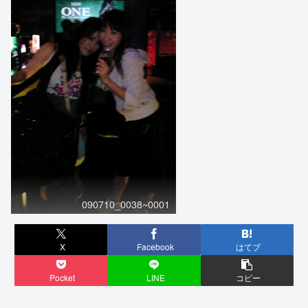
090710_0038~0001
X
Facebook
はてブ
Pocket
LINE
コピー