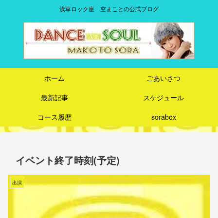
浅草ロック座 空まことの公式ブログ
ホーム
ごあいさつ
最新記事
スケジュール
コース履歴
sorabox
イベント終了時刻(予定)
出演