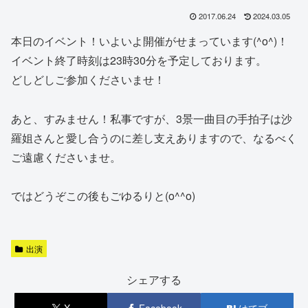
2017.06.24
2024.03.05
本日のイベント！いよいよ開催がせまっています(^o^)！
イベント終了時刻は23時30分を予定しております。
どしどしご参加くださいませ！
あと、すみません！私事ですが、3景一曲目の手拍子は沙
羅姐さんと愛し合うのに差し支えありますので、なるべく
ご遠慮くださいませ。
ではどうぞこの後もごゆるりと(o^^o)
出演
シェアする