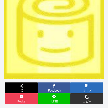
X
Facebook
はてブ
Pocket
LINE
コピー