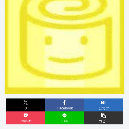
X
Facebook
はてブ
Pocket
LINE
コピー