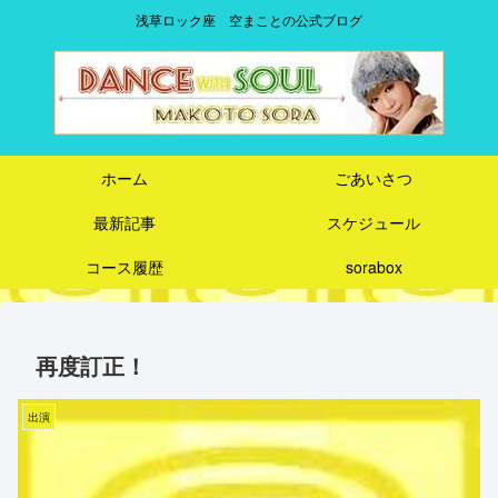
浅草ロック座 空まことの公式ブログ
ホーム
ごあいさつ
最新記事
スケジュール
コース履歴
sorabox
再度訂正！
出演