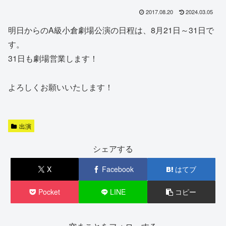
2017.08.20
2024.03.05
明日からのA級小倉劇場公演の日程は、8月21日～31日で
す。
31日も劇場営業します！
よろしくお願いいたします！
出演
シェアする
X
Facebook
はてブ
Pocket
LINE
コピー