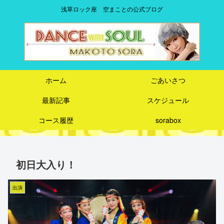
浅草ロック座 空まことの公式ブログ
ホーム
ごあいさつ
最新記事
スケジュール
コース履歴
sorabox
初日大入り！
出演