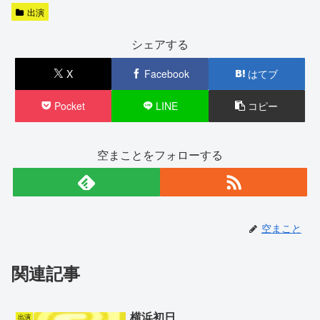
出演
シェアする
X
Facebook
はてブ
Pocket
LINE
コピー
空まことをフォローする
空まこと
関連記事
横浜初日
出演