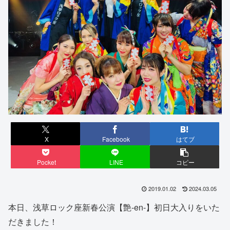
X
Facebook
はてブ
Pocket
LINE
コピー
2019.01.02
2024.03.05
本日、浅草ロック座新春公演【艶-en-】初日大入りをいた
だきました！