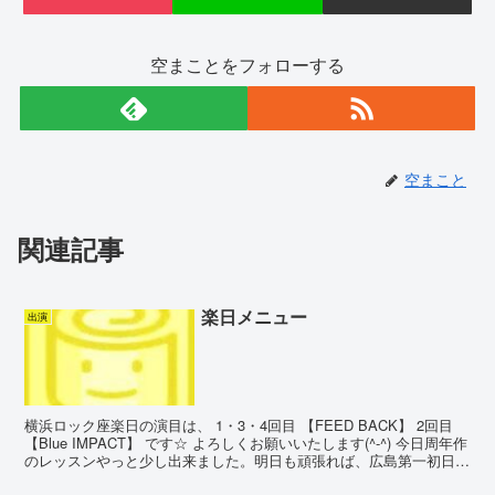
空まことをフォローする
空まこと
関連記事
楽日メニュー
出演
横浜ロック座楽日の演目は、 1・3・4回目 【FEED BACK】 2回目
【Blue IMPACT】 です☆ よろしくお願いいたします(^-^) 今日周年作
のレッスンやっと少し出来ました。明日も頑張れば、広島第一初日に
出せる、かも。。