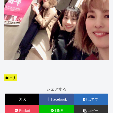
出演
シェアする
X
Facebook
はてブ
Pocket
LINE
コピー