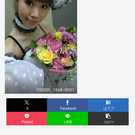
100520_1548~0001
X
Facebook
はてブ
Pocket
LINE
コピー