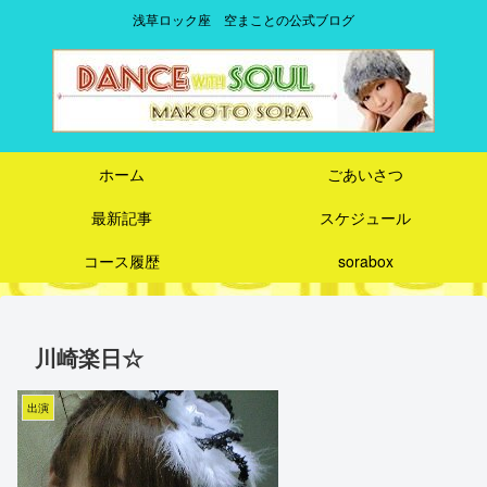
浅草ロック座 空まことの公式ブログ
ホーム
ごあいさつ
最新記事
スケジュール
コース履歴
sorabox
川崎楽日☆
出演