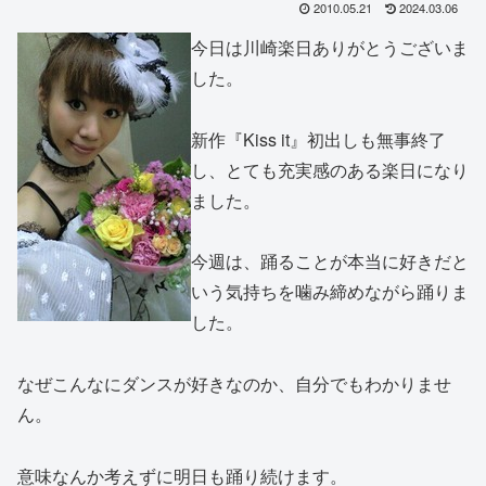
2010.05.21
2024.03.06
今日は川崎楽日ありがとうございま
した。
新作『Kiss it』初出しも無事終了
し、とても充実感のある楽日になり
ました。
今週は、踊ることが本当に好きだと
いう気持ちを噛み締めながら踊りま
した。
なぜこんなにダンスが好きなのか、自分でもわかりませ
ん。
意味なんか考えずに明日も踊り続けます。