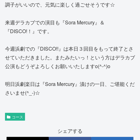
調子がいいので、元気に楽しく過ごせそうです☆
来週デラカブでの演目も『Sora Mercury』＆
『DISCO!！』です。
今週浜劇での『DISCO!!』は本日３回目をもって終了とさ
せていただきました。またみたいっ！という方はデラカブ
公演もどうぞよろしくお願いいたしますo(^-^)o
明日浜劇楽日は『Sora Mercury』漬けの一日、ご堪能くだ
さいませ(^_-)☆
コース
シェアする