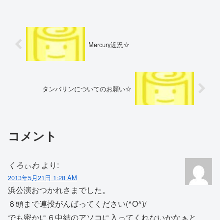
Mercury近況☆
タンバリンについてのお願い☆
コメント
くろぃわ
より:
2013年5月21日 1:28 AM
浜公演おつかれさまでした。
６頭まで連投がんばってください(^O^)/
でも密かに６中結のアソコに入ってくれないかなぁと