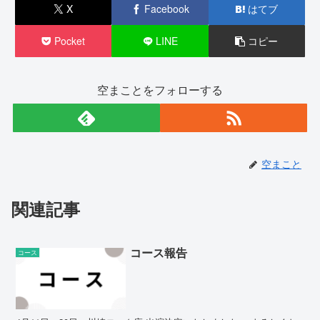
X
Facebook
はてブ
Pocket
LINE
コピー
空まことをフォローする
空まこと
関連記事
コース報告
コース