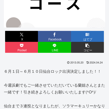
X
Facebook
はてブ
Pocket
LINE
コピー
2013.05.20
2024.04.24
６月１日～６月１０日仙台ロック出演決定しました！！
今週浜劇でもご一緒させていただいている蘭姐さんとまた
一緒です！引き続きよろしくお願いいたします(^O^)/
仙台まで３連投となりましたが、ソラマーキュリーかなり