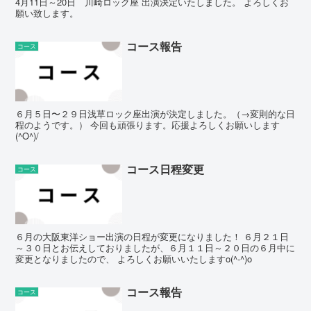
4月11日～20日 川崎ロック座 出演決定いたしました。 よろしくお
願い致します。
コース報告
コース
６月５日〜２９日浅草ロック座出演が決定しました。（→変則的な日
程のようです。） 今回も頑張ります。応援よろしくお願いします
(^O^)/
コース日程変更
コース
６月の大阪東洋ショー出演の日程が変更になりました！ ６月２１日
～３０日とお伝えしておりましたが、６月１１日～２０日の６月中に
変更となりましたので、 よろしくお願いいたしますo(^-^)o
コース報告
コース