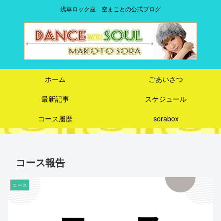
浅草ロック座 空まことの公式ブログ
ホーム
ごあいさつ
最新記事
スケジュール
コース履歴
sorabox
コース報告
コース