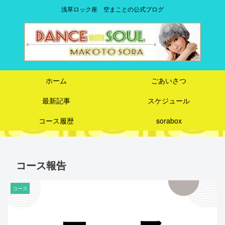
浅草ロック座 空まことの公式ブログ
ホーム
ごあいさつ
最新記事
スケジュール
コース履歴
sorabox
コース報告
コース