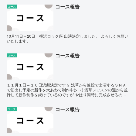
コース報告
コース
10月11日～20日 横浜ロック座 出演決定しました。 よろしくお願い
いたします。
コース報告
コース
１１月１日～１０日浜劇決定です☆ 浅草から連投で出演するＳＮＡ
で初出し予定の新作を大あわて制作中(>_<) 浅草レッスンの週から並
行して新作制作を続けているのですが やはり同時に完成させるのは
無理だった…(＞＜;) 浅草に乗りながらの振り付...
コース報告
コース