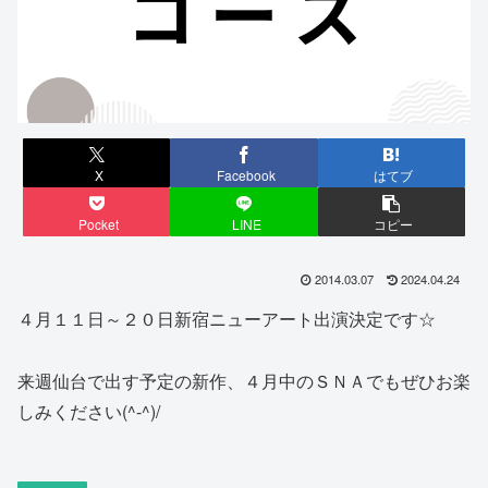
X
Facebook
はてブ
Pocket
LINE
コピー
2014.03.07
2024.04.24
４月１１日～２０日新宿ニューアート出演決定です☆
来週仙台で出す予定の新作、４月中のＳＮＡでもぜひお楽
しみください(^-^)/