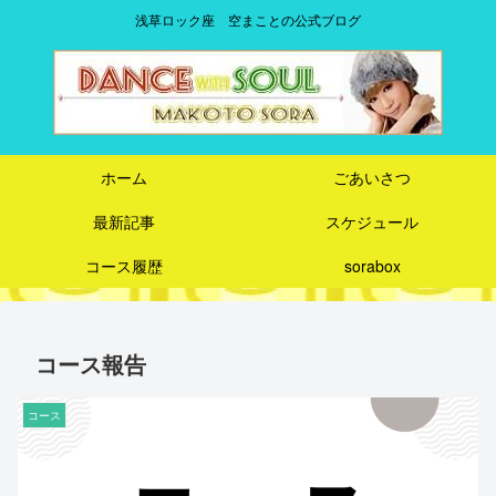
浅草ロック座 空まことの公式ブログ
ホーム
ごあいさつ
最新記事
スケジュール
コース履歴
sorabox
コース報告
コース