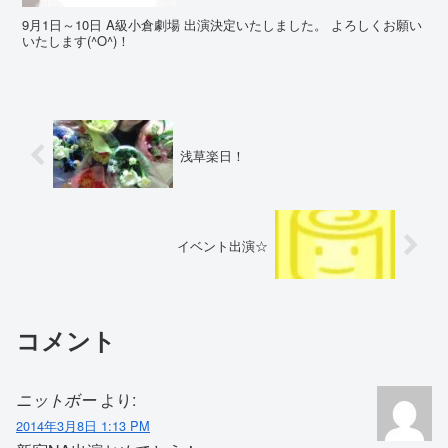
9月1日～10日 A級小倉劇場 出演決定いたしました。 よろしくお願い
いたします(^O^)！
浅草楽日！
イベント出演☆
コメント
ニットボー
より:
2014年3月8日 1:13 PM