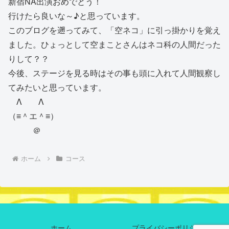
新宿NA出演おめでとう！
行けたら良いな～♪と思っています。
このブログを遡ってみて、「空ネコ」に引っ掛かりを覚え
ました。ひょっとして空まことさんはネコ科の人間だった
りして？？
今後、ステージを見る時はその事も頭に入れて人間観察し
てみたいと思っています。
Λ Λ
（≡＾エ＾≡）
＠
ホーム
コース
ホーム
プライバシーポリシー