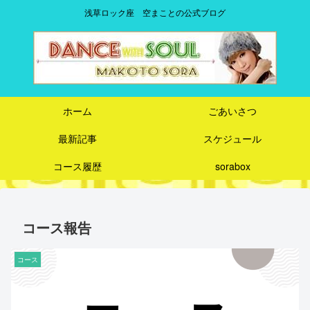
浅草ロック座 空まことの公式ブログ
ホーム
ごあいさつ
最新記事
スケジュール
コース履歴
sorabox
コース報告
コース