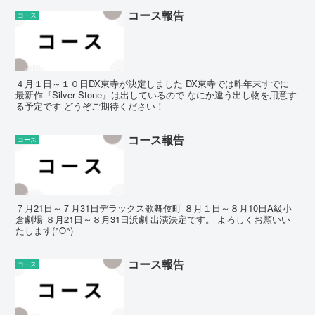
コース報告
コース
４月１日～１０日DX東寺が決定しました DX東寺では昨年末すでに
最新作『Silver Stone』は出しているので なにか違う出し物を用意す
る予定です どうぞご期待ください！
コース報告
コース
７月21日～７月31日デラックス歌舞伎町 ８月１日～８月10日A級小
倉劇場 ８月21日～８月31日浜劇 出演決定です。 よろしくお願いい
たします(^O^)
コース報告
コース