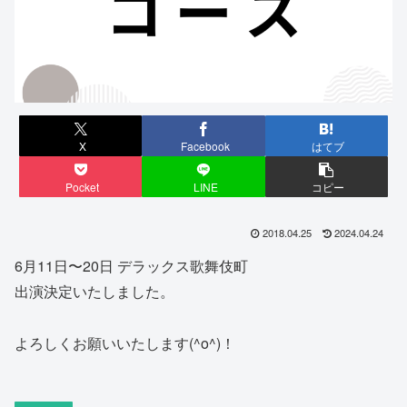
X
Facebook
はてブ
Pocket
LINE
コピー
2018.04.25
2024.04.24
6月11日〜20日 デラックス歌舞伎町
出演決定いたしました。
よろしくお願いいたします(^o^)！