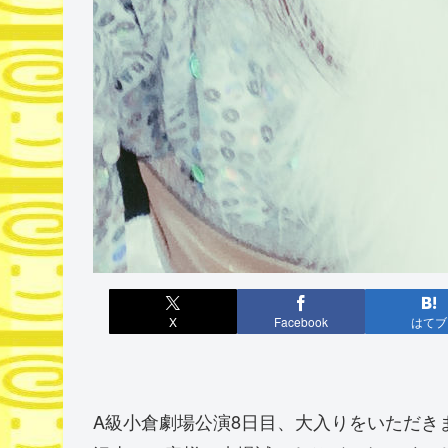
X
Facebook
はてブ
A級小倉劇場公演8日目、大入りをいただきまし