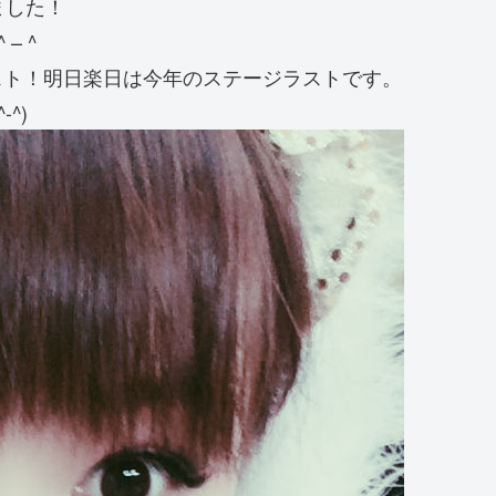
ました！
– ^
ラスト！明日楽日は今年のステージラストです。
^)