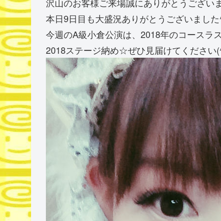
沢山のお客様ご来場誠にありがとうござい
本日9日目も大盛況ありがとうございました^ 
今週のA級小倉公演は、2018年のコース
2018ステージ納め☆ぜひ見届けてください(^-