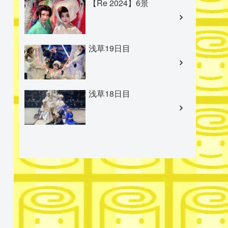
【Re 2024】6景
浅草19日目
浅草18日目