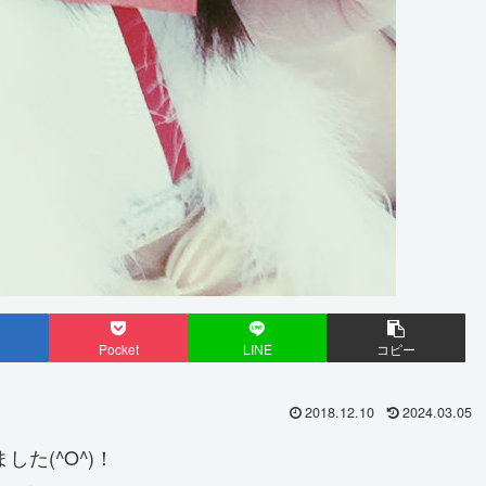
Pocket
LINE
コピー
2018.12.10
2024.03.05
た(^O^)！