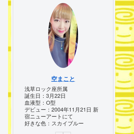
空まこと
浅草ロック座所属
誕生日：3月22日
血液型：O型
デビュー：2004年11月21日 新
宿ニューアートにて
好きな色：スカイブルー