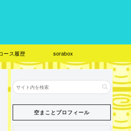
コース履歴
sorabox
空まことプロフィール