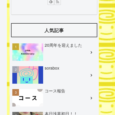
人気記事
20周年を迎えました
sorabox
コース報告
本日浅草初日！！