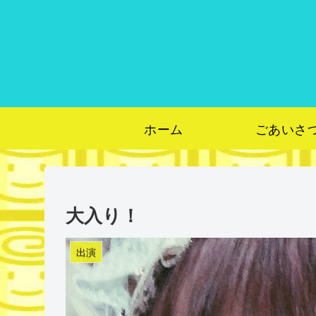
ホーム
ごあいさ
大入り！
出演