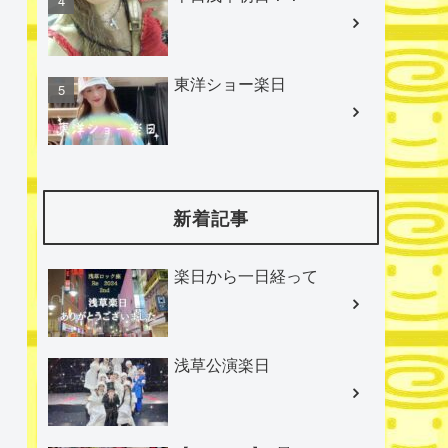
東洋ショー楽日
新着記事
楽日から一日経って
浅草公演楽日