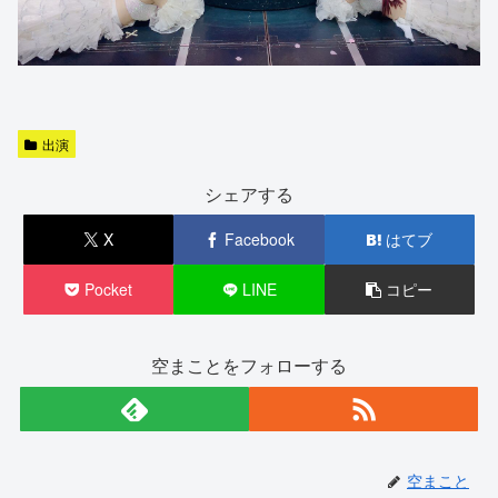
出演
シェアする
X
Facebook
はてブ
Pocket
LINE
コピー
空まことをフォローする
空まこと