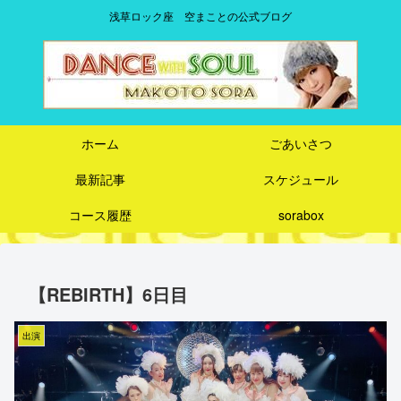
浅草ロック座 空まことの公式ブログ
ホーム
ごあいさつ
最新記事
スケジュール
コース履歴
sorabox
【REBIRTH】6日目
出演