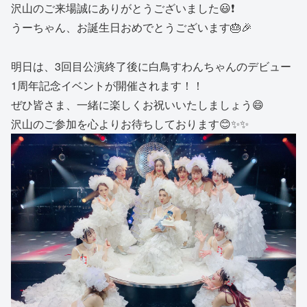
沢山のご来場誠にありがとうございました😃❗️
うーちゃん、お誕生日おめでとうございます🎂🎉
明日は、3回目公演終了後に白鳥すわんちゃんのデビュー
1周年記念イベントが開催されます！！
ぜひ皆さま、一緒に楽しくお祝いいたしましょう😄
沢山のご参加を心よりお待ちしております😊✨✨