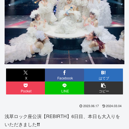
X
Facebook
はてブ
Pocket
LINE
コピー
2023.06.17
2024.03.04
浅草ロック座公演【REBIRTH】6日目、本日も大入りを
いただきました❗️❗️