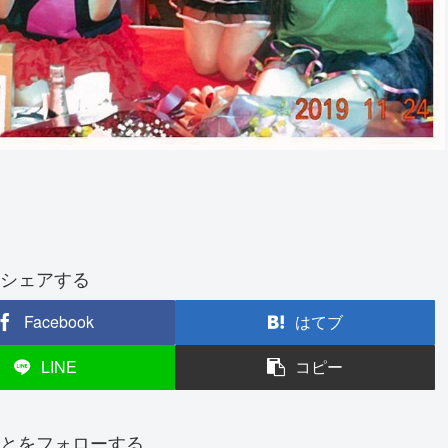
シェアする
Facebook
はてブ
LINE
コピー
とをフォローする