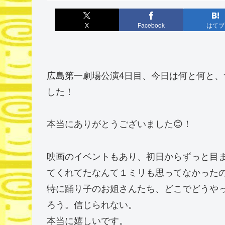
X
Facebook
はてブ
広島第一劇場公演4日目、今日は何と何と
した！
本当にありがとうございました😊！
映画のイベントもあり、初日からずっと目
てくれてたなんて１ミリも思ってなかった
特に踊り子のお姐さんたち、どこでどうや
ろう。信じられない。
本当に嬉しいです。