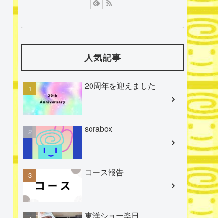
人気記事
20周年を迎えました
sorabox
コース報告
東洋ショー楽日