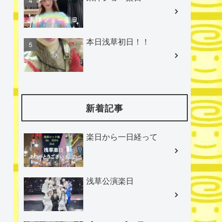
本日浅草初日！！
新着記事
楽日から一日経って
浅草公演楽日