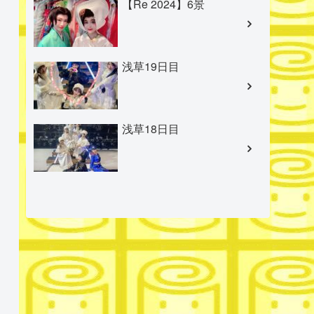
【Re 2024】6景
浅草19日目
浅草18日目