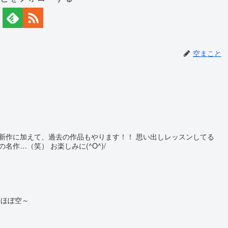
空まこと
新作に加えて、過去の作品もやります！！ 思い出しレッスンしてる
名作…（笑） お楽しみに(^O^)/
はほぼ空～