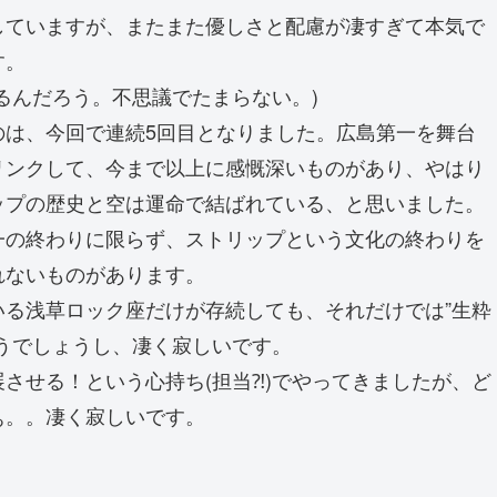
していますが、またまた優しさと配慮が凄すぎて本気で
す。
るんだろう。不思議でたまらない。)
のは、今回で連続5回目となりました。広島第一を舞台
リンクして、今まで以上に感慨深いものがあり、やはり
ップの歴史と空は運命で結ばれている、と思いました。
一の終わりに限らず、ストリップという文化の終わりを
れないものがあります。
る浅草ロック座だけが存続しても、それだけでは”生粋
うでしょうし、凄く寂しいです。
させる！という心持ち(担当⁈)でやってきましたが、ど
ぁ。。凄く寂しいです。