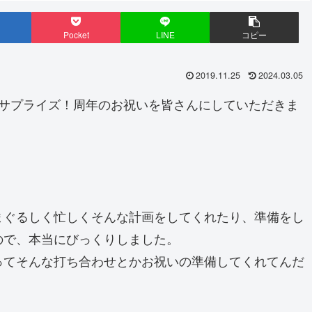
Pocket
LINE
コピー
2019.11.25
2024.03.05
、サプライズ！周年のお祝いを皆さんにしていただきま
まぐるしく忙しくそんな計画をしてくれたり、準備をし
ので、本当にびっくりしました。
ってそんな打ち合わせとかお祝いの準備してくれてんだ