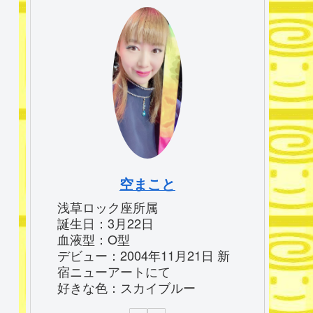
空まこと
浅草ロック座所属
誕生日：3月22日
血液型：O型
デビュー：2004年11月21日 新
宿ニューアートにて
好きな色：スカイブルー