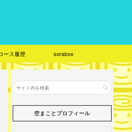
コース履歴
sorabox
空まことプロフィール