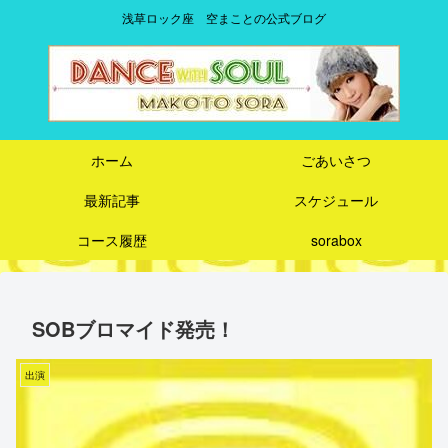
浅草ロック座 空まことの公式ブログ
ホーム
ごあいさつ
最新記事
スケジュール
コース履歴
sorabox
SOBブロマイド発売！
出演