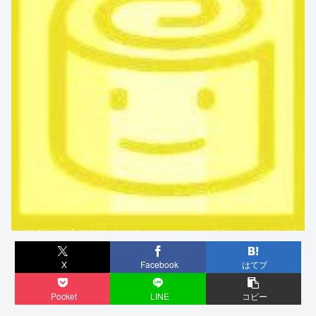
X
Facebook
はてブ
Pocket
LINE
コピー