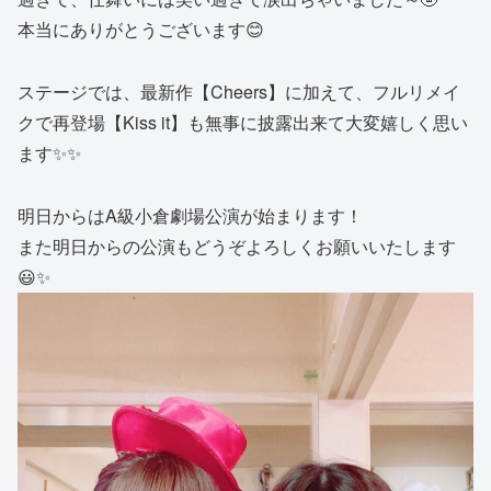
本当にありがとうございます😊
ステージでは、最新作【Cheers】に加えて、フルリメイ
クで再登場【Kiss it】も無事に披露出来て大変嬉しく思い
ます✨✨
明日からはA級小倉劇場公演が始まります！
また明日からの公演もどうぞよろしくお願いいたします
😃✨