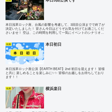
本日浅草ロック座、台風の影響を考慮して、3回目公演までで終了が
決定いたしました！ 皆さん今日はどうぞお気を付けてお過ごしくだ
さいませ！ 空は、この時間を利用して一気にイベントのシナリオを
書き上げようと思います！今回もメンバー全員によるダンス...
本日初日
出演
本日浅草ロック座公演【EARTH BEAT】2nd 初日を迎えます！ 皆様
と共に 楽しめることを楽しみに✨✨ 皆様のお越しをお待ちしており
ます！！
横浜楽日
出演