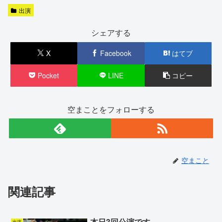
出演
シェアする
X
Facebook
はてブ
Pocket
LINE
コピー
空まことをフォローする
空まこと
関連記事
本日3回公演です
出演