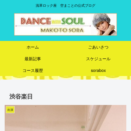
浅草ロック座 空まことの公式ブログ
ホーム
ごあいさつ
最新記事
スケジュール
コース履歴
sorabox
渋谷楽日
出演