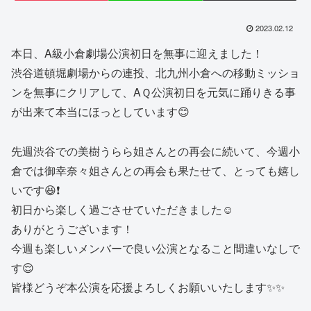
2023.02.12
本日、A級小倉劇場公演初日を無事に迎えました！
渋谷道頓堀劇場からの連投、北九州小倉への移動ミッショ
ンを無事にクリアして、AＱ公演初日を元気に踊りきる事
が出来て本当にほっとしています😊
先週渋谷での美樹うらら姐さんとの再会に続いて、今週小
倉では御幸奈々姐さんとの再会も果たせて、とっても嬉し
いです😆❗️
初日から楽しく過ごさせていただきました☺️
ありがとうございます！
今週も楽しいメンバーで良い公演となること間違いなしで
す😌
皆様どうぞ本公演を応援よろしくお願いいたします✨✨