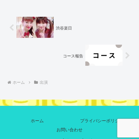
渋谷楽日
コース報告
ホーム
出演
ホーム
プライバシーポリシー
お問い合わせ