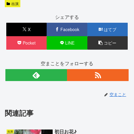
出演
シェアする
X
Facebook
はてブ
Pocket
LINE
コピー
空まことをフォローする
空まこと
関連記事
初日お花♪
出演