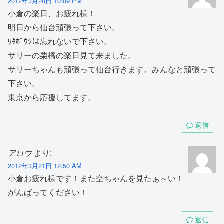
2012年3月20日 10:09 PM
小倉の楽日、お疲れ様！
明日から仙台頑張って下さい。
ﾜﾀﾎﾞｳｼは忘れないで下さい。
サリーの栗橋の楽日見て来ました。
サリーちゃんも頑張って仙台行きます。みんなと頑張って
下さい。
東京から応援してます。
返信
アロウ
より:
2012年3月21日 12:50 AM
小倉お疲れ様です！また空ちゃんを見たぁ～い！
がんばってください！
返信