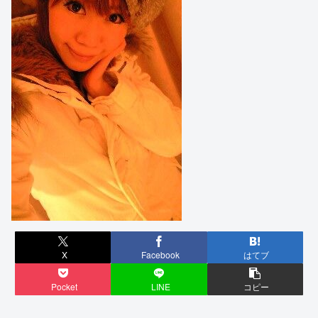
X
Facebook
はてブ
Pocket
LINE
コピー