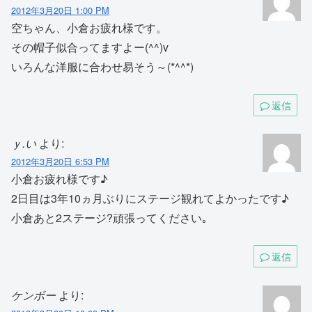
2012年3月20日 1:00 PM
空ちゃん、小倉お疲れ様です。
その帽子似合ってますよー(^^)v
いろんな洋服に合わせ易そう～(*^^*)
返信
ｙ.い
より:
2012年3月20日 6:53 PM
小倉お疲れ様です♪
2日目は3年10ヵ月ぶりにステージ観れてよかったです♪
小倉あと2ステージ?頑張ってください｡
返信
ケンボー
より: