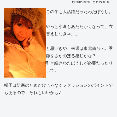
2012.03.20
2024.03.05
この冬も大活躍だったわたぼうし。
やっと小倉もあたたかくなって、衣
替えしなきゃ。。
と思いきや、来週は東北仙台へ。季
節をさかのぼる感じかな？
引き続きわたぼうしが必要だったり
して。
帽子は防寒のためだけじゃなくファッションのポイントで
もあるので、それもいいかも♪