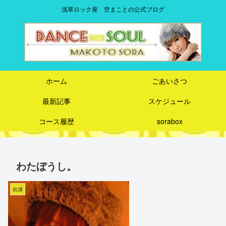
浅草ロック座 空まことの公式ブログ
ホーム
ごあいさつ
最新記事
スケジュール
コース履歴
sorabox
わたぼうし。
出演