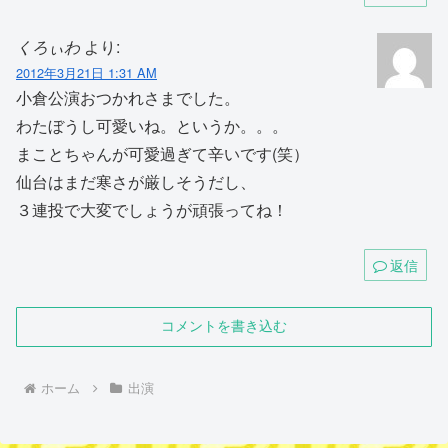
くろぃわ
より:
2012年3月21日 1:31 AM
小倉公演おつかれさまでした。
わたぼうし可愛いね。というか。。。
まことちゃんが可愛過ぎて辛いです(笑）
仙台はまだ寒さが厳しそうだし、
３連投で大変でしょうが頑張ってね！
返信
コメントを書き込む
ホーム
出演