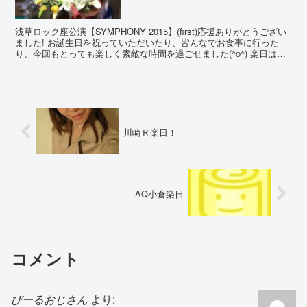
浅草ロック座公演【SYMPHONY 2015】(first)応援ありがとうござい
ました! お誕生日を祝っていただいたり、皆んなでお食事に行った
り、今回もとっても楽しく素敵な時間を過ごせました(^o^) 楽日はた
くさんのお花をありがとうござい...
川崎Ｒ楽日！
AQ小倉楽日
コメント
びーるおじさん
より: