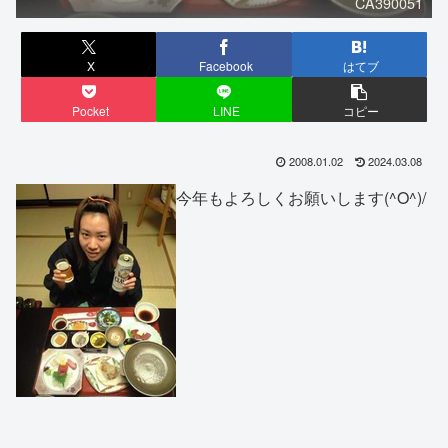
CA390051
X
Facebook
はてブ
Pocket
LINE
コピー
2008.01.02
2024.03.08
今年もよろしくお願いします(^O^)/