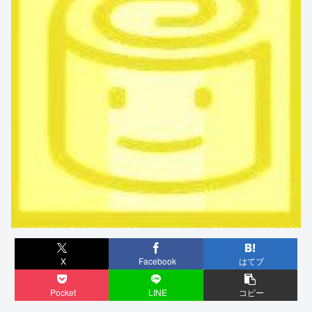
X
Facebook
はてブ
Pocket
LINE
コピー