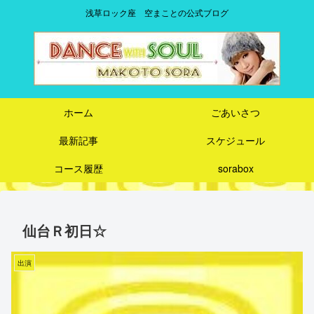
浅草ロック座 空まことの公式ブログ
ホーム
ごあいさつ
最新記事
スケジュール
コース履歴
sorabox
仙台Ｒ初日☆
出演