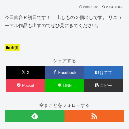
2010.10.01
2024.03.06
今日仙台Ｒ初日です！！ 出しもの２個出しです。 リニュ
ーアル作品も出すのでぜひ見にきてください。
出演
シェアする
X
Facebook
はてブ
Pocket
LINE
コピー
空まことをフォローする