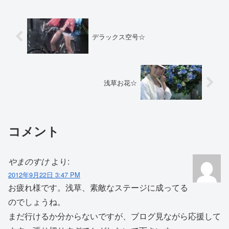
デラックス空号☆
浅草お花☆
コメント
やまのすけ
より:
2012年9月22日 3:47 PM
お疲れ様です。浅草、素敵なステージに成ってる
のでしょうね。
まだ行けるか分からないですが、ブログ見ながら応援して