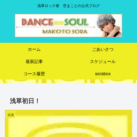
浅草ロック座 空まことの公式ブログ
ホーム
ごあいさつ
最新記事
スケジュール
コース履歴
sorabox
浅草初日！
出演