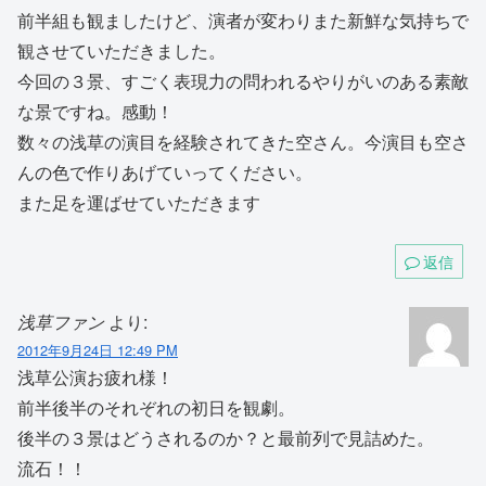
前半組も観ましたけど、演者が変わりまた新鮮な気持ちで
観させていただきました。
今回の３景、すごく表現力の問われるやりがいのある素敵
な景ですね。感動！
数々の浅草の演目を経験されてきた空さん。今演目も空さ
んの色で作りあげていってください。
また足を運ばせていただきます
返信
浅草ファン
より:
2012年9月24日 12:49 PM
浅草公演お疲れ様！
前半後半のそれぞれの初日を観劇。
後半の３景はどうされるのか？と最前列で見詰めた。
流石！！