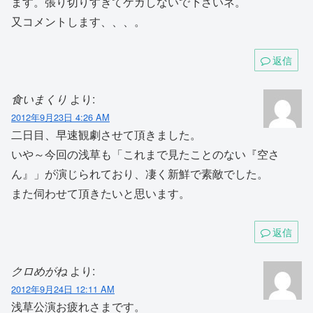
ます。張り切りすぎてケガしないで下さいネ。
又コメントします、、、。
返信
食いまくり
より:
2012年9月23日 4:26 AM
二日目、早速観劇させて頂きました。
いや～今回の浅草も「これまで見たことのない『空さ
ん』」が演じられており、凄く新鮮で素敵でした。
また伺わせて頂きたいと思います。
返信
クロめがね
より:
2012年9月24日 12:11 AM
浅草公演お疲れさまです。