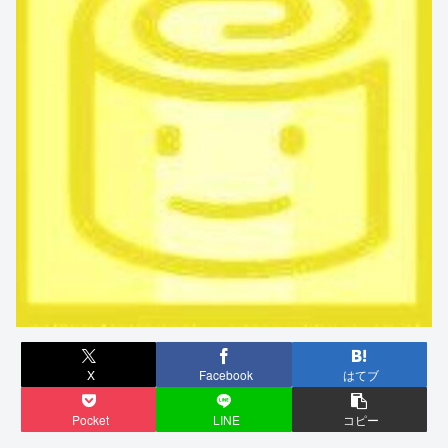
X
Facebook
はてブ
Pocket
LINE
コピー