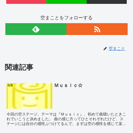
空まことをフォローする
空まこと
関連記事
Ｍｕｓｉｃ☆
出演
今回の空ステージ、テーマは『Ｍｕｓｉｃ』、初めて曲聴いたときこ
れでいこうと決めました。 曲の感じ方ってひとそれぞれだけど、ス
テージには自分の感性ぶつけてるんで、まずは空の感性を感じて楽し
んでほしいなと思いますo(^-^)o