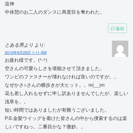
追伸
中休憩のお二人のダンスに再度目を奪われた。
返信
とある男より
より:
2012年9月25日 1:11 AM
お疲れ様です。(^-^)
空さんの可愛らしさを堪能させて頂きました。
ワンピのファスナーが壊れなければ良いのですが。。
なぜかさ○さんの横歩きが大ヒット。。m(__)m
花も差し入れもせずに申し訳ありませんでしたが、楽しい
浅草を。。
短い時間ではありましたが有難うございました。
P.S.金髪ウイッグを着けた皆さんの中から捜索するのは楽
しいですねっ。二番目かな？微妙。。