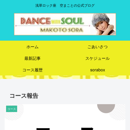
浅草ロック座 空まことの公式ブログ
ホーム
ごあいさつ
最新記事
スケジュール
コース履歴
sorabox
コース報告
コース