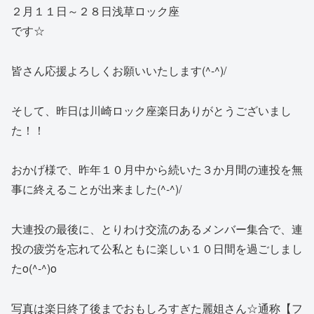
２月１１日～２８日浅草ロック座
です☆
皆さん応援よろしくお願いいたします(^-^)/
そして、昨日は川崎ロック座楽日ありがとうございまし
た！！
おかげ様で、昨年１０月中から続いた３か月間の連投を無
事に終えることが出来ました(^-^)/
大連投の最後に、とりわけ交流のあるメンバー集合で、連
投の疲労を忘れて公私ともに楽しい１０日間を過ごしまし
たo(^-^)o
写真は楽日終了後までおもしろすぎた麗姐さん☆通称【フ