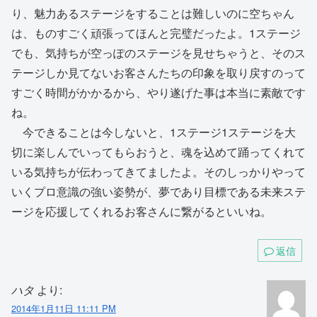
り、魅力あるステージをすることは難しいのに空ちゃん
は、ものすごく頑張ってほんと完璧だったよ。1ステージ
でも、気持ちが空っぽのステージを見せちゃうと、そのス
テージしか見てないお客さんたちの印象を取り戻すのって
すごく時間がかかるから、やり遂げた事は本当に素敵です
ね。
今できることは今しないと、1ステージ1ステージを大
切に楽しんでいってもらおうと、魂を込めて踊ってくれて
いる気持ちが伝わってきてましたよ。そのしっかりやって
いくプロ意識の強い姿勢が、夢であり目標である未来ステ
ージを応援してくれるお客さんに繋がるといいね。
返信
ハタ
より:
2014年1月11日 11:11 PM