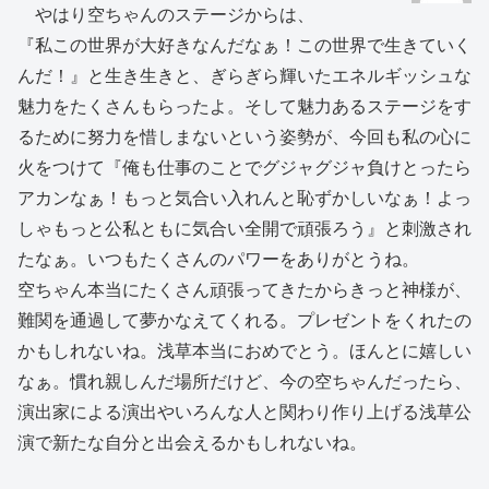
やはり空ちゃんのステージからは、
『私この世界が大好きなんだなぁ！この世界で生きていく
んだ！』と生き生きと、ぎらぎら輝いたエネルギッシュな
魅力をたくさんもらったよ。そして魅力あるステージをす
るために努力を惜しまないという姿勢が、今回も私の心に
火をつけて『俺も仕事のことでグジャグジャ負けとったら
アカンなぁ！もっと気合い入れんと恥ずかしいなぁ！よっ
しゃもっと公私ともに気合い全開で頑張ろう』と刺激され
たなぁ。いつもたくさんのパワーをありがとうね。
空ちゃん本当にたくさん頑張ってきたからきっと神様が、
難関を通過して夢かなえてくれる。プレゼントをくれたの
かもしれないね。浅草本当におめでとう。ほんとに嬉しい
なぁ。慣れ親しんだ場所だけど、今の空ちゃんだったら、
演出家による演出やいろんな人と関わり作り上げる浅草公
演で新たな自分と出会えるかもしれないね。