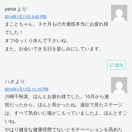
yama
より:
2014年1月11日 9:42 PM
まことちゃん、３ケ月もの大連投本当にお疲れ様
でした！
オフゆっくり休んで下さいね。
また、お会いできる日を楽しみにしています。
返信
ハタ
より:
2014年1月11日 11:10 PM
川崎千秋楽、ほんとお疲れ様でした。10月から連
投だったから、ほんと長かったね。遠征で見たステージ
は、すべて気合いに魂がこもっていましたよ。ほんとすご
いね。
やはり健全な健康状態でないとモチベーションを高めた