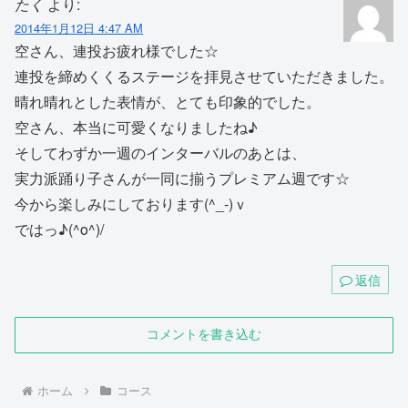
たく
より:
2014年1月12日 4:47 AM
空さん、連投お疲れ様でした☆
連投を締めくくるステージを拝見させていただきました。
晴れ晴れとした表情が、とても印象的でした。
空さん、本当に可愛くなりましたね♪
そしてわずか一週のインターバルのあとは、
実力派踊り子さんが一同に揃うプレミアム週です☆
今から楽しみにしております(^_-)ｖ
ではっ♪(^o^)/
返信
コメントを書き込む
ホーム
コース