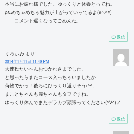
本当にお疲れ様でした。ゆっくりと休養とってね。
ps.めちゃめちゃ魅力が上がっていってるよ(#^.^#)
コメント遅くなってごめんね。
返信
くろぃわ
より:
2014年1月11日 11:49 PM
大連投たいへんおつかれさまでした。
と思ったらまたコース入っちゃいましたか
荷物でかっ！後ろにひっくり返りそう(^^;
まことちゃんも麗ちゃんもタフですね。
ゆっくり休んでまたデラカブ頑張ってください(^∀^)ノ
返信