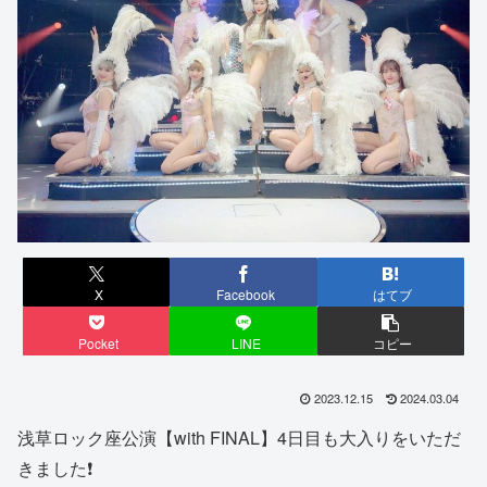
X
Facebook
はてブ
Pocket
LINE
コピー
2023.12.15
2024.03.04
浅草ロック座公演【with FINAL】4日目も大入りをいただ
きました❗️