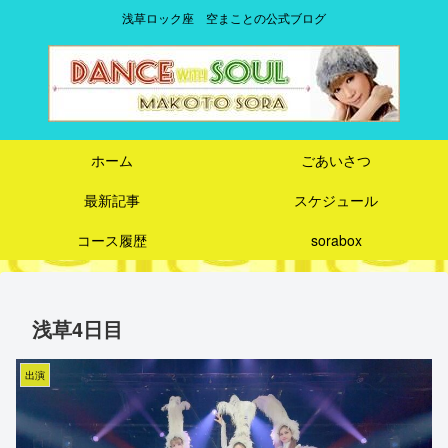
浅草ロック座 空まことの公式ブログ
ホーム
ごあいさつ
最新記事
スケジュール
コース履歴
sorabox
浅草4日目
出演