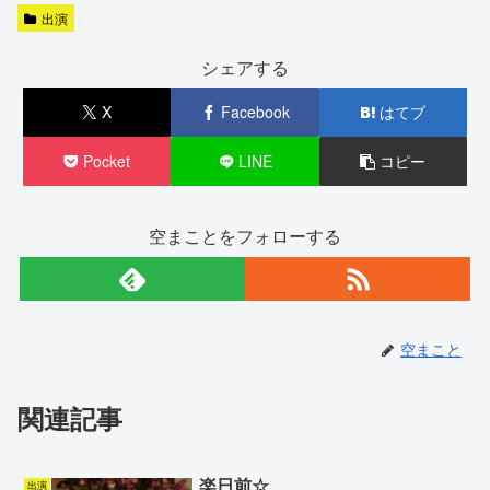
出演
シェアする
X
Facebook
はてブ
Pocket
LINE
コピー
空まことをフォローする
空まこと
関連記事
楽日前☆
出演