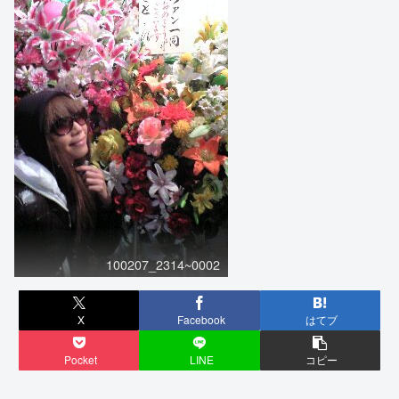
100207_2314~0002
X
Facebook
はてブ
Pocket
LINE
コピー