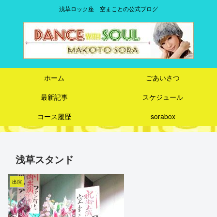
浅草ロック座 空まことの公式ブログ
ホーム
ごあいさつ
最新記事
スケジュール
コース履歴
sorabox
浅草スタンド
出演