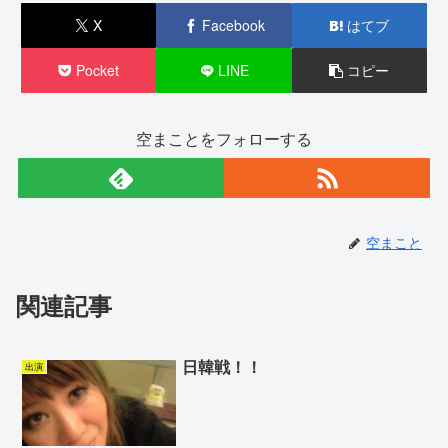
X
Facebook
はてブ
Pocket
LINE
コピー
空まことをフォローする
空まこと
関連記事
日韓戦！！
出演