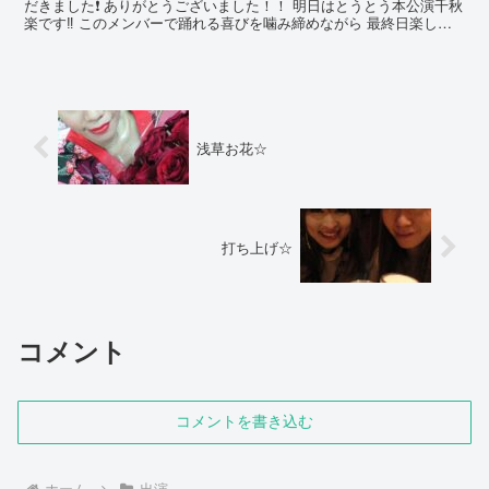
だきました❗️ ありがとうございました！！ 明日はとうとう本公演千秋
楽です‼︎ このメンバーで踊れる喜びを噛み締めながら 最終日楽しみ
たいです✨ 楽日よろしくお願い...
浅草お花☆
打ち上げ☆
コメント
コメントを書き込む
ホーム
出演