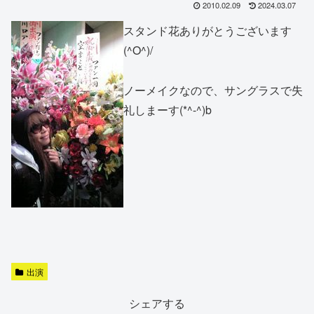
2010.02.09
2024.03.07
スタンド花ありがとうございます
(^O^)/
ノーメイクなので、サングラスで失
礼しまーす(*^-^)b
出演
シェアする