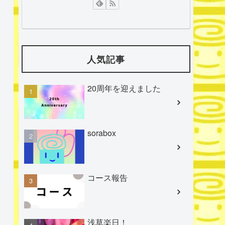
人気記事
20周年を迎えました
sorabox
コース報告
浅草楽日！