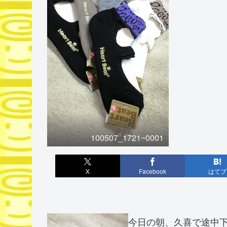
100507_1721~0001
X
Facebook
はてブ
今日の朝、久喜で途中