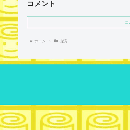
コメント
コ
ホーム
出演