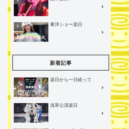
東洋ショー楽日
新着記事
楽日から一日経って
浅草公演楽日