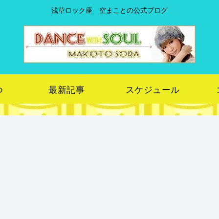
浅草ロック座 空まことの公式ブログ
つ
最新記事
スケジュール