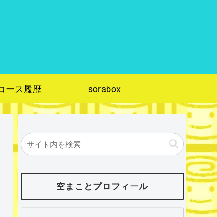
コース履歴
sorabox
空まことプロフィール