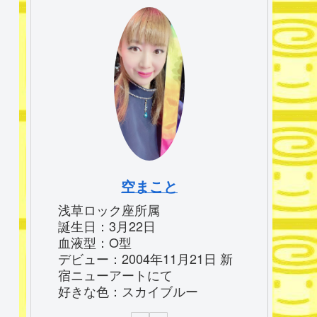
空まこと
浅草ロック座所属
誕生日：3月22日
血液型：O型
デビュー：2004年11月21日 新
宿ニューアートにて
好きな色：スカイブルー