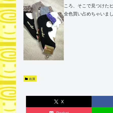
ころ、そこで見つけた
全色買い占めちゃいました
出演
X
Pocket