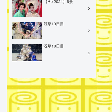
【Re 2024】6景
浅草19日目
浅草18日目