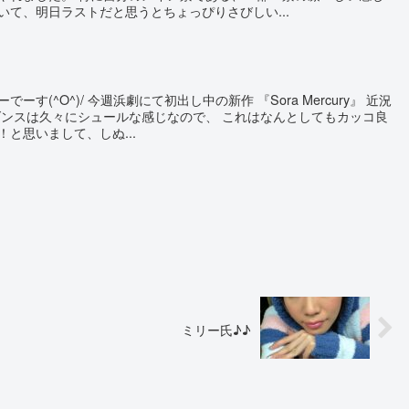
いて、明日ラストだと思うとちょっぴりさびしい...
す(^O^)/ 今週浜劇にて初出し中の新作 『Sora Mercury』 近況
ダンスは久々にシュールな感じなので、 これはなんとしてもカッコ良
と思いまして、しぬ...
ミリー氏♪♪