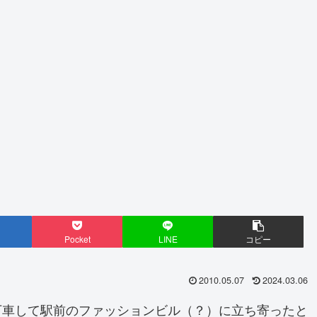
Pocket
LINE
コピー
2010.05.07
2024.03.06
下車して駅前のファッションビル（？）に立ち寄ったと