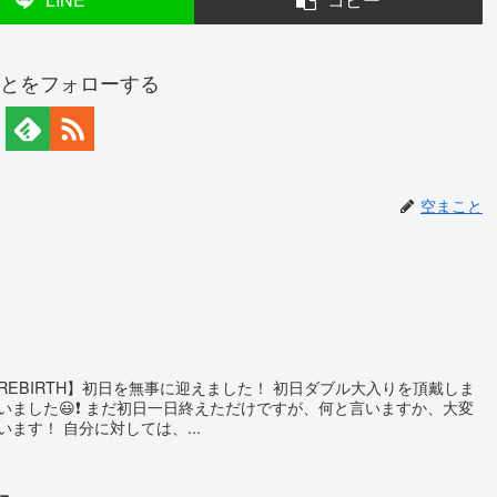
とをフォローする
空まこと
EBIRTH】初日を無事に迎えました！ 初日ダブル大入りを頂戴しま
ございました😃❗️ まだ初日一日終えただけですが、何と言いますか、大変
ます！ 自分に対しては、...