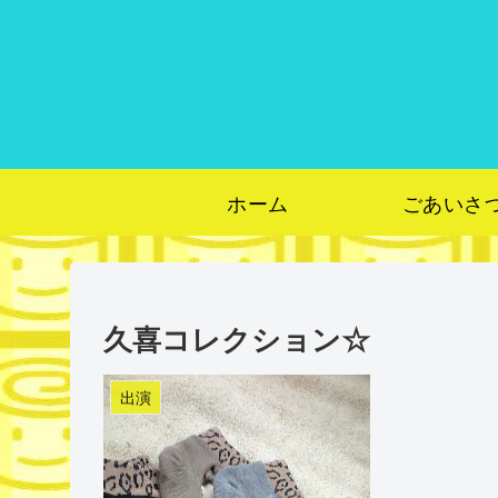
ホーム
ごあいさ
久喜コレクション☆
出演