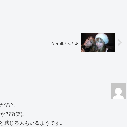
ケイ姐さんと♪
か???｡
???(笑)｡
と感じる人もいるようです｡