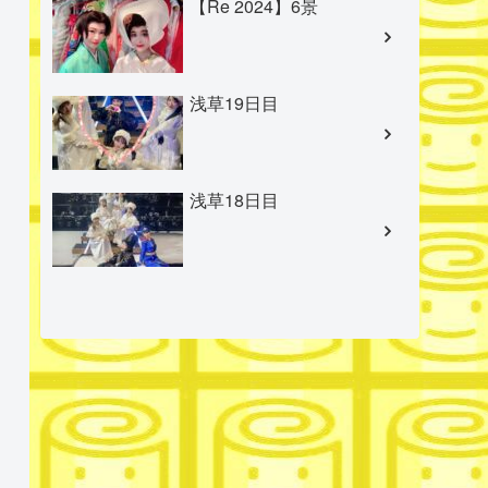
【Re 2024】6景
浅草19日目
浅草18日目