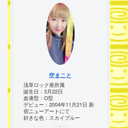
空まこと
浅草ロック座所属
誕生日：3月22日
血液型：O型
デビュー：2004年11月21日 新
宿ニューアートにて
好きな色：スカイブルー