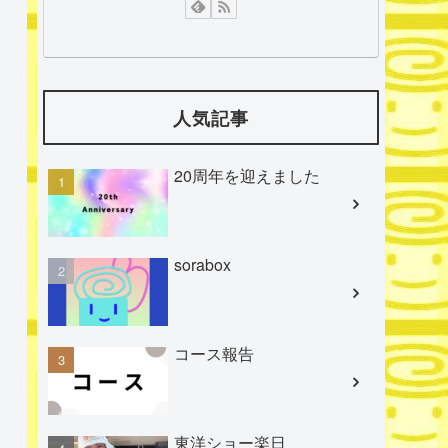
人気記事
20周年を迎えました
sorabox
コース報告
東洋ショー楽日