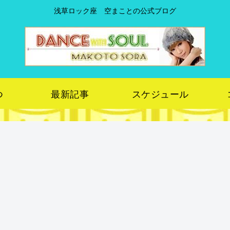
浅草ロック座 空まことの公式ブログ
つ
最新記事
スケジュール