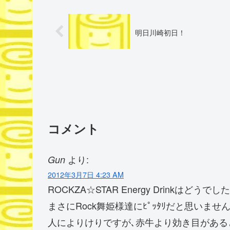
明日川崎初日！
コメント
より:
Gun
2012年3月7日 4:23 AM
ROCKZA☆STAR Energy Drinkはどうでした
まさにRock舞姫様達にﾋﾟｯﾀﾘだと思いませんか
人によりけりですが､赤牛より効き目がある