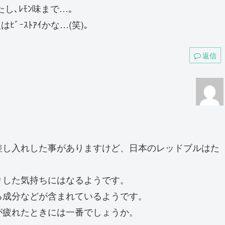
たし､ﾚﾓﾝ味まで…｡
はﾋﾞｰｽﾄｱｲかな…(笑)｡
返信
差し入れした事がありますけど、日本のレッドブルはた
りした気持ちにはなるようです。
る成分などが含まれているようです。
が疲れたときには一番でしょうか。