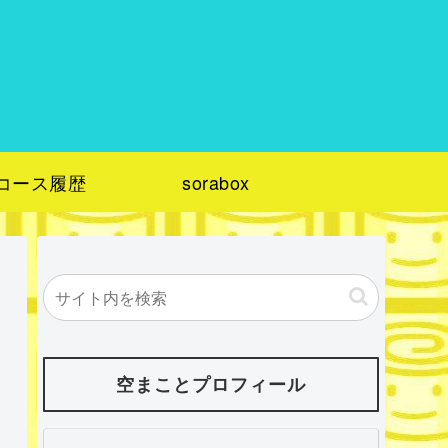
コース履歴
sorabox
空まことプロフィール