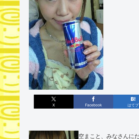
X
Facebook
はてブ
空まこと、みなさんにだま