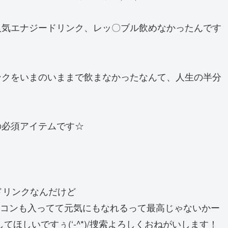
人気エナジードリンク、レッ〇ブル飲めなかったんです
ンクをいまのいままで飲まなかったなんて、人生の半分
の必須アイテムです☆
ドリンクなんだけど
 ウコンも入ってて元気にもなれるって最高じゃないかー
してほしいですぅ(‘-^*)/捜索よろしくおねがいします！