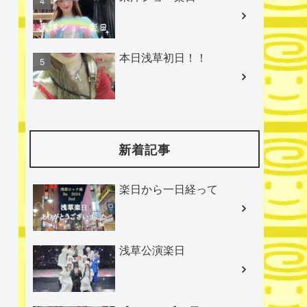
本日浅草初日！！
新着記事
楽日から一日経って
浅草公演楽日