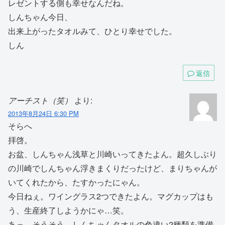
レゼントする側も幸せなんだね。
しんちゃん今日、
出来上がったタオルみて、ひとり幸せでした。
しん
返信
アーチスト（笑）
より:
2013年8月24日 6:30 PM
そらへ
拝啓。
お盆、しんちゃん浅草と川崎いってきたよん。超久しぶり
の川崎でしんちゃん浮きまくりだったけど、まりちゃんが
いてくれたから、たすかったにゃん。
今日ねぇ。ワイングラス2つできたよん。マグカップはも
う、生産終了しようかにゃ…笑。
あっ、そうそう、しんちゃんタオルの色違い2種類を準備