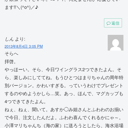
ます!!＼(^o^)／♪
返信
しん
より:
2013年8月4日 3:05 PM
そらへ
拝啓。
やっほーい。そら、今日ワイングラス2つできたよん。そ
ら、楽しみにしててね。もうひとつはまりちゃんの周年特
別バージョン。かわいすぎる。っていうわけでプレゼント
するのやめようかしら…笑。あっ、ほんで、マグカップも
4つできてきたよん。
ねぇ、ねぇ、聞いて。あすか◯み姐さんとふわわのお揃い
で今日、注文したんだよ。ふわわ喜んでくれるかにゃ～。
小澤マリちゃんち（海の家）に送ろうとしたら、海水浴場