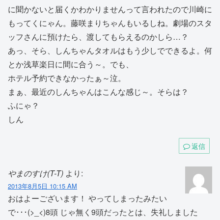
に聞かないと届くかわかりませんって言われたので川崎に
もってくにゃん。藤咲まりちゃんもいるしね。劇場のスタ
ッフさんに預けたら、渡してもらえるのかしら…？
あっ、そら、しんちゃんタオルはもう少しでできるよ。何
とか浅草楽日に間に合う～。でも、
ホテル予約できなかったぁ～泣。
まぁ、最近のしんちゃんはこんな感じ～。そらは？
ふにゃ？
しん
返信
やまのすけ(T-T)
より:
2013年8月5日 10:15 AM
おはよーございます！ やってしまったみたい
で･･･(>_<)8頭 じゃ無く9頭だったとは、失礼しました