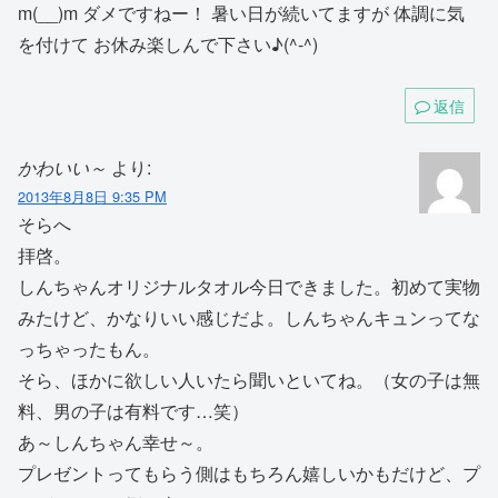
m(__)m ダメですねー！ 暑い日が続いてますが 体調に気
を付けて お休み楽しんで下さい♪(^-^)
返信
かわいい～
より:
2013年8月8日 9:35 PM
そらへ
拝啓。
しんちゃんオリジナルタオル今日できました。初めて実物
みたけど、かなりいい感じだよ。しんちゃんキュンってな
っちゃったもん。
そら、ほかに欲しい人いたら聞いといてね。（女の子は無
料、男の子は有料です…笑）
あ～しんちゃん幸せ～。
プレゼントってもらう側はもちろん嬉しいかもだけど、プ