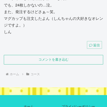
でも、24枚しかないの…泣。
また、発注するけどさぁ～笑。
マグカップも注文したよん（しんちゃんの大好きなオレン
ジですよ。）
しん
返信
コメントを書き込む
ホーム
コース
ホーム
プライバシーポリシー