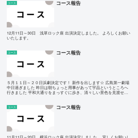
コース報告
コース
12月11日～30日 浅草ロック座 出演決定しました。 よろしくお願い
いたします。
コース報告
コース
５月１１日～２０日浜劇決定です！ 新作を出します☆ 広島第一劇場
中日過ぎました 昨日は朝ちょっと用事があって宇品というところへ
行きました 平和大通りをまっすぐに歩き、清々しい景色を見渡せる
京橋川に架かる橋を渡って、比治大橋という電停から広電...
コース報告
コース
11月11日～20日 横浜ロック座 出演決定しました。 宜しくお願いし