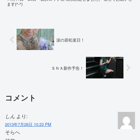
ます(^-^)
涙の若松楽日！
ＳＮＡ新作予告！
コメント
しん
より:
2013年7月26日 10:23 PM
そらへ