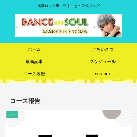
浅草ロック座 空まことの公式ブログ
ホーム
ごあいさつ
最新記事
スケジュール
コース履歴
sorabox
コース報告
コース