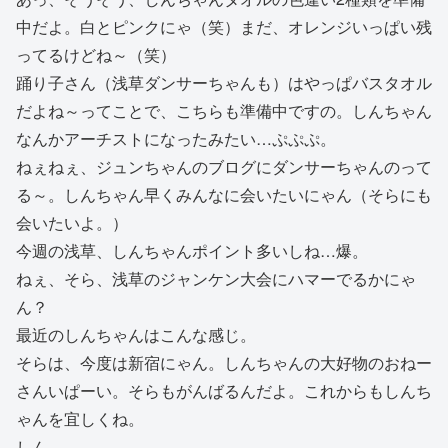
中だよ。白とピンクにゃ（笑）まだ、オレンジいっぱい残
ってるけどね～（笑）
踊り子さん（浅草ダンサーちゃんも）はやっぱバスタオル
だよね～ってことで、こちらも準備中ですの。しんちゃん
なんかアーチストになったみたい…ぷぷぷ。
ねぇねぇ、ジュンちゃんのブログにダンサーちゃんのって
る～。しんちゃん早くみんなに会いたいにゃん（そらにも
会いたいよ。）
今週の浅草、しんちゃんポイント多いしね…爆。
ねぇ、そら、浅草のジャンケン大会にハマーでるかにゃ
ん？
最近のしんちゃんはこんな感じ。
そらは、今度は新宿にゃん。しんちゃんの大好物のおねー
さんいぱーい。そらもがんばるんだよ。これからもしんち
ゃんを宜しくね。
しん