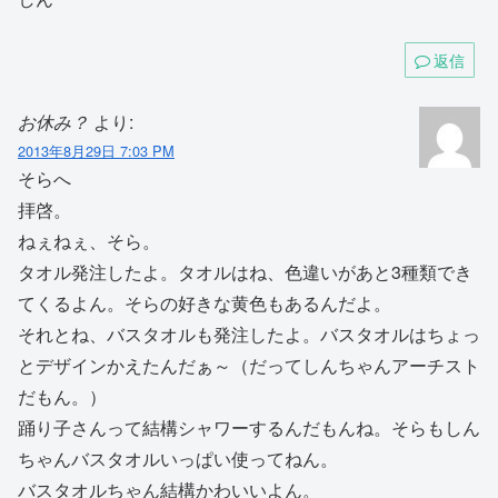
返信
お休み？
より:
2013年8月29日 7:03 PM
そらへ
拝啓。
ねぇねぇ、そら。
タオル発注したよ。タオルはね、色違いがあと3種類でき
てくるよん。そらの好きな黄色もあるんだよ。
それとね、バスタオルも発注したよ。バスタオルはちょっ
とデザインかえたんだぁ～（だってしんちゃんアーチスト
だもん。）
踊り子さんって結構シャワーするんだもんね。そらもしん
ちゃんバスタオルいっぱい使ってねん。
バスタオルちゃん結構かわいいよん。