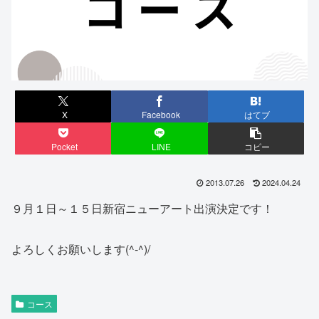
X
Facebook
はてブ
Pocket
LINE
コピー
2013.07.26
2024.04.24
９月１日～１５日新宿ニューアート出演決定です！
よろしくお願いします(^-^)/
コース