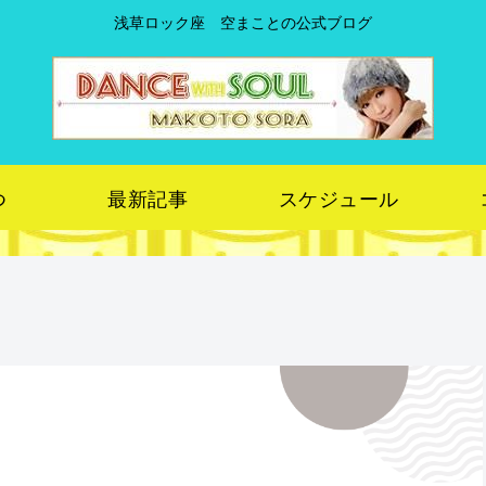
浅草ロック座 空まことの公式ブログ
つ
最新記事
スケジュール