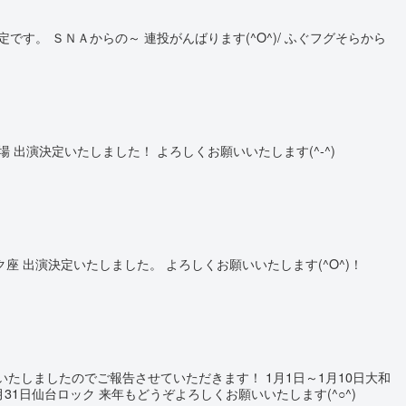
です。 ＳＮＡからの～ 連投がんばります(^O^)/ ふぐフグそらから
場 出演決定いたしました！ よろしくお願いいたします(^-^)
ック座 出演決定いたしました。 よろしくお願いいたします(^O^)！
定いたしましたのでご報告させていただきます！ 1月1日～1月10日大和
月31日仙台ロック 来年もどうぞよろしくお願いいたします(^○^)