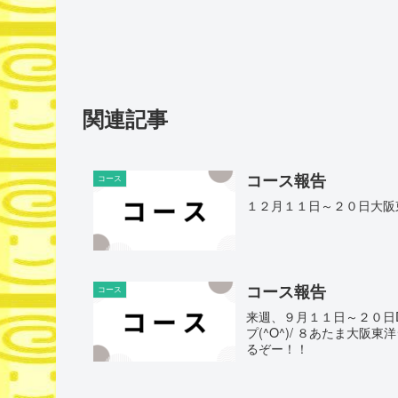
関連記事
コース報告
コース
１２月１１日～２０日大阪東
コース報告
コース
来週、９月１１日～２０日
プ(^O^)/ ８あたま大阪
るぞー！！