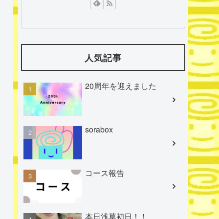
人気記事
20周年を迎えました
sorabox
コース報告
本日浅草初日！！