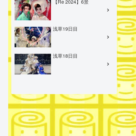
【Re 2024】6景
浅草19日目
浅草18日目