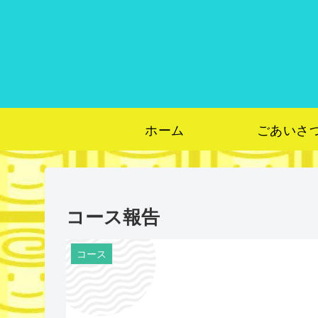
ホーム
ごあいさ
コース報告
コース