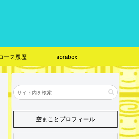
コース履歴
sorabox
空まことプロフィール