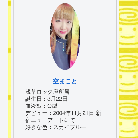
空まこと
浅草ロック座所属
誕生日：3月22日
血液型：O型
デビュー：2004年11月21日 新
宿ニューアートにて
好きな色：スカイブルー