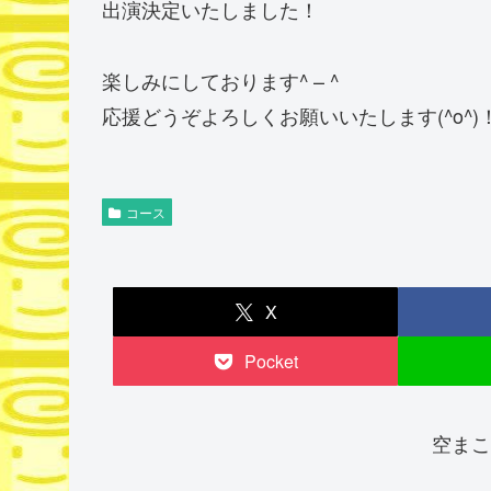
出演決定いたしました！
楽しみにしております^ – ^
応援どうぞよろしくお願いいたします(^o^)
コース
X
Pocket
空まこ